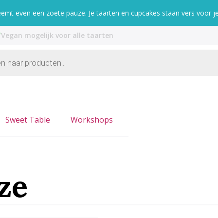
mt even een zoete pauze. Je taarten en cupcakes staan vers voor je 
Afhalen binnen 2-3 werkdagen
Sweet Table
Workshops
ze