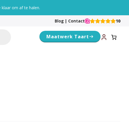
klaar om af te halen.
Blog
|
Contact
10
Maatwerk Taart