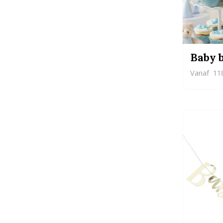
Baby b
Vanaf
118