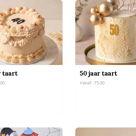
r taart
50 jaar taart
00
Vanaf
75.00