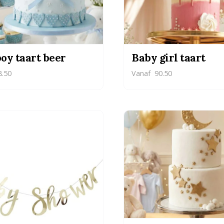
oy taart beer
Baby girl taart
.50
Vanaf
90.50