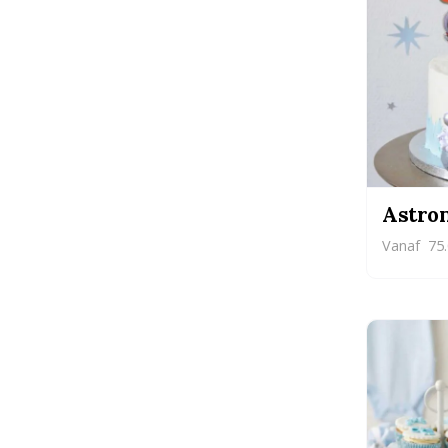
Astron
Vanaf
75.