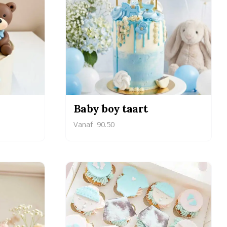
Baby boy taart
Vanaf
90.50