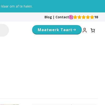
klaar om af te halen.
Blog
|
Contact
10
Maatwerk Taart