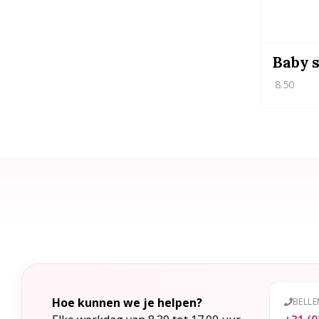
Baby s
8.50
Hoe kunnen we je helpen?
BELLE