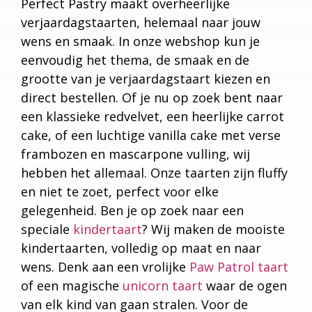
Perfect Pastry maakt overheerlijke
verjaardagstaarten, helemaal naar jouw
wens en smaak. In onze webshop kun je
eenvoudig het thema, de smaak en de
grootte van je verjaardagstaart kiezen en
direct bestellen. Of je nu op zoek bent naar
een klassieke redvelvet, een heerlijke carrot
cake, of een luchtige vanilla cake met verse
frambozen en mascarpone vulling, wij
hebben het allemaal. Onze taarten zijn fluffy
en niet te zoet, perfect voor elke
gelegenheid. Ben je op zoek naar een
speciale
kindertaart
? Wij maken de mooiste
kindertaarten, volledig op maat en naar
wens. Denk aan een vrolijke
Paw Patrol taart
of een magische
unicorn taart
waar de ogen
van elk kind van gaan stralen. Voor de