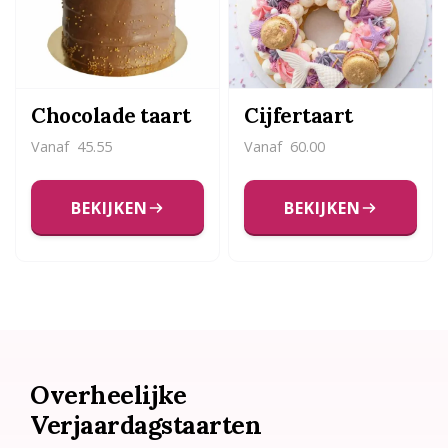
Chocolade taart
Cijfertaart
Vanaf
45.55
Vanaf
60.00
BEKIJKEN
BEKIJKEN
Overheelijke
Verjaardagstaarten