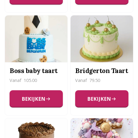
Boss baby taart
Bridgerton Taart
Vanaf
105.00
Vanaf
79.50
BEKIJKEN
BEKIJKEN