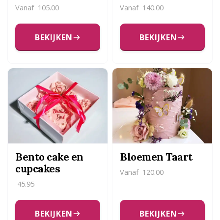
Vanaf
105.00
Vanaf
140.00
BEKIJKEN
BEKIJKEN
Bento cake en
Bloemen Taart
cupcakes
Vanaf
120.00
45.95
BEKIJKEN
BEKIJKEN