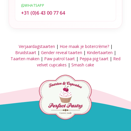
WHATSAPP
+31 (0)6 43 00 77 64
Verjaardagstaarten
|
Hoe maak je botercrème?
|
Bruidstaart
|
Gender reveal taarten
|
Kindertaarten
|
Taarten maken
|
Paw patrol taart
|
Peppa pig taart
|
Red
velvet cupcakes
|
Smash cake