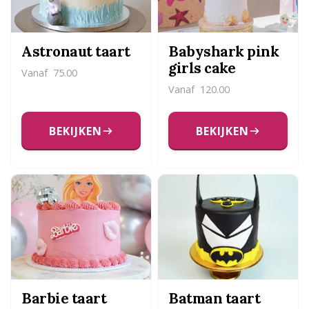
Astronaut taart
Babyshark pink
girls cake
Vanaf
75.00
Vanaf
120.00
BEKIJKEN
BEKIJKEN
Barbie taart
Batman taart