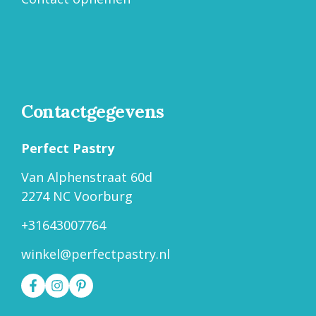
Contactgegevens
Perfect Pastry
Van Alphenstraat 60d
2274 NC Voorburg
+31643007764
winkel@perfectpastry.nl