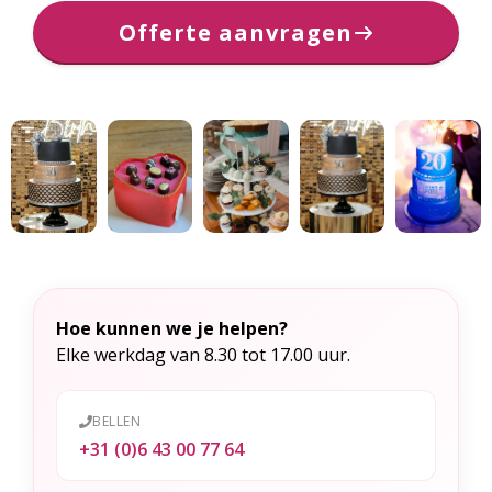
Offerte aanvragen
Hoe kunnen we je helpen?
Elke werkdag van 8.30 tot 17.00 uur.
BELLEN
+31 (0)6 43 00 77 64