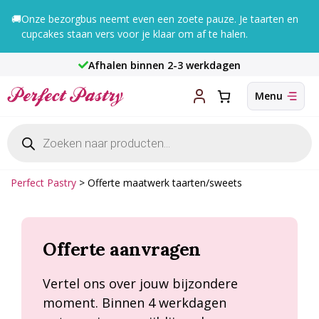
Ga
🚚
Onze bezorgbus neemt even een zoete pauze. Je taarten en
naar
cupcakes staan vers voor je klaar om af te halen.
de
inhoud
Afhalen binnen 2-3 werkdagen
Producten
zoeken
Perfect Pastry
>
Offerte maatwerk taarten/sweets
Offerte aanvragen
Vertel ons over jouw bijzondere
moment. Binnen 4 werkdagen