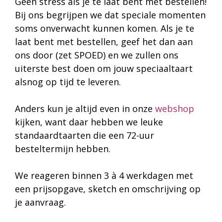
Geen stress als je te laat bent met bestellen!
Bij ons begrijpen we dat speciale momenten
soms onverwacht kunnen komen. Als je te
laat bent met bestellen, geef het dan aan
ons door (zet SPOED) en we zullen ons
uiterste best doen om jouw speciaaltaart
alsnog op tijd te leveren.
Anders kun je altijd even in onze
webshop
kijken, want daar hebben we leuke
standaardtaarten die een 72-uur
besteltermijn hebben.
We reageren binnen 3 à 4 werkdagen met
een prijsopgave, sketch en omschrijving op
je aanvraag.