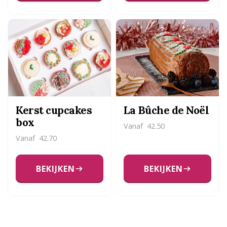
Kerst cupcakes
La Bûche de Noël
box
Vanaf
42.50
Vanaf
42.70
BEKIJKEN
BEKIJKEN