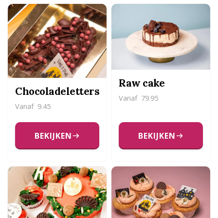
Raw cake
Chocoladeletters
Vanaf
79.95
Vanaf
9.45
BEKIJKEN
BEKIJKEN