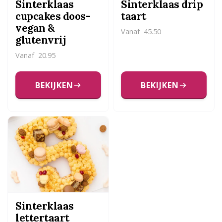
Sinterklaas
Sinterklaas drip
cupcakes doos-
taart
vegan &
Vanaf
45.50
glutenvrij
Vanaf
20.95
BEKIJKEN
BEKIJKEN
Sinterklaas
lettertaart