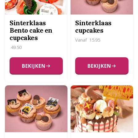
Sinterklaas
Sinterklaas
Bento cake en
cupcakes
cupcakes
Vanaf
15.95
49.50
BEKIJKEN
BEKIJKEN