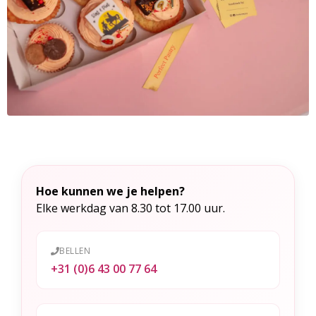
Hoe kunnen we je helpen?
Elke werkdag van 8.30 tot 17.00 uur.
BELLEN
+31 (0)6 43 00 77 64