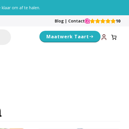
klaar om af te halen.
Blog
|
Contact
10
Maatwerk Taart
n