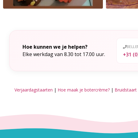
Hoe kunnen we je helpen?
BELLE
Elke werkdag van 8.30 tot 17.00 uur.
+31 (0
Verjaardagstaarten
|
Hoe maak je botercrème?
|
Bruidstaart