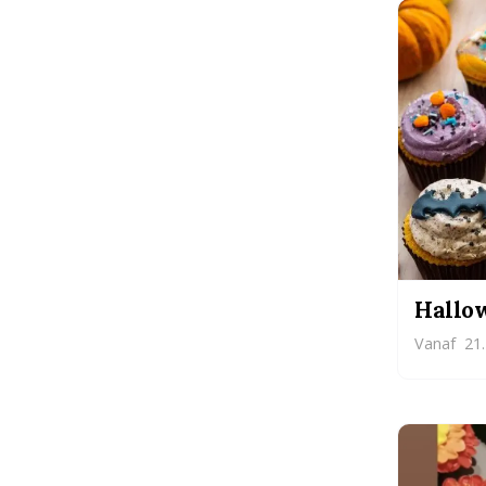
Hallo
Vanaf
21.