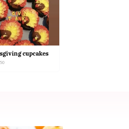
sgiving cupcakes
50