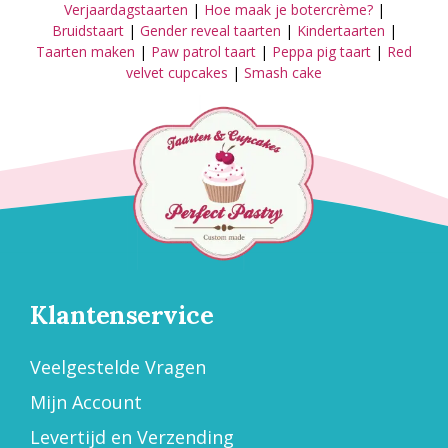
Verjaardagstaarten
|
Hoe maak je botercrème?
|
Bruidstaart
|
Gender reveal taarten
|
Kindertaarten
|
Taarten maken
|
Paw patrol taart
|
Peppa pig taart
|
Red
velvet cupcakes
|
Smash cake
Klantenservice
Veelgestelde Vragen
Mijn Account
Levertijd en Verzending