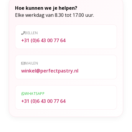
e
Hoe kunnen we je helpen?
r
Elke werkdag van 8.30 tot 17.00 uur.
n
a
t
BELLEN
+31 (0)6 43 00 77 64
i
v
e
MAILEN
:
winkel@perfectpastry.nl
WHATSAPP
+31 (0)6 43 00 77 64