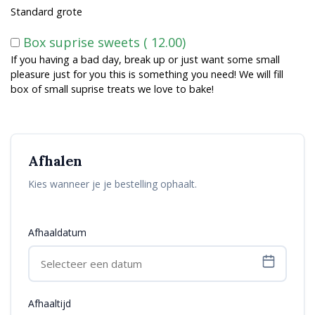
i
Standard grote
v
e
Box suprise sweets (
12.00
)
:
If you having a bad day, break up or just want some small
pleasure just for you this is something you need! We will fill
box of small suprise treats we love to bake!
Afhalen
Kies wanneer je je bestelling ophaalt.
Afhaaldatum
Afhaaltijd