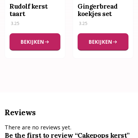
Rudolf kerst
Gingerbread
taart
koekjes set
3.25
3.25
BEKIJKEN
BEKIJKEN
Reviews
There are no reviews yet.
Be the first to review “Cakepops kerst”