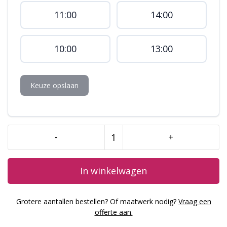
11:00
14:00
10:00
13:00
Keuze opslaan
-
+
Cakepops
kerst
aantal
In winkelwagen
Grotere aantallen bestellen? Of maatwerk nodig?
Vraag een
offerte aan.