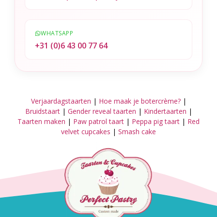
WHATSAPP
+31 (0)6 43 00 77 64
Verjaardagstaarten
|
Hoe maak je botercrème?
|
Bruidstaart
|
Gender reveal taarten
|
Kindertaarten
|
Taarten maken
|
Paw patrol taart
|
Peppa pig taart
|
Red
velvet cupcakes
|
Smash cake