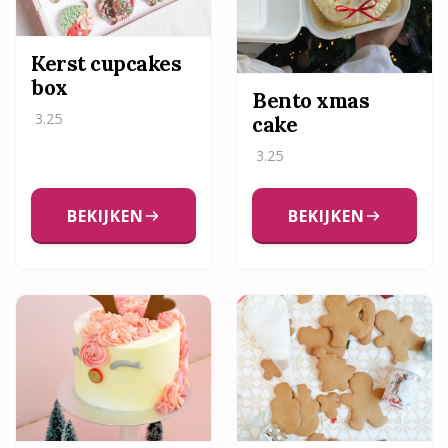
Kerst cupcakes
box
Bento xmas
3.25
cake
3.25
BEKIJKEN
BEKIJKEN