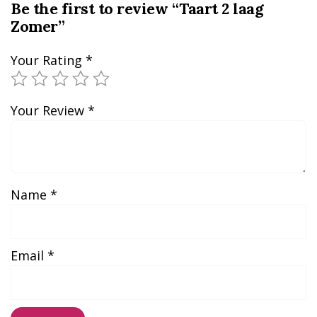
Be the first to review “Taart 2 laag
Zomer”
Your Rating
*
Your Review
*
Name
*
Email
*