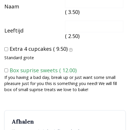
Naam
(
3.50
)
Leeftijd
(
2.50
)
Extra 4 cupcakes (
9.50
)
Standard grote
Box suprise sweets (
12.00
)
If you having a bad day, break up or just want some small
pleasure just for you this is something you need! We will fill
box of small suprise treats we love to bake!
Afhalen