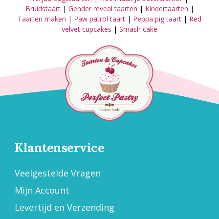
Bruidstaart
|
Gender reveal taarten
|
Kindertaarten
|
Taarten maken
|
Paw patrol taart
|
Peppa pig taart
|
Red
velvet cupcakes
|
Smash cake
Klantenservice
Veelgestelde Vragen
Mijn Account
Levertijd en Verzending