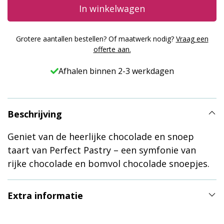
en
In winkelwagen
Snoep
Taart
Grotere aantallen bestellen? Of maatwerk nodig?
Vraag een
–
offerte aan.
Perfect
Afhalen binnen 2-3 werkdagen
Pastry
aantal
Beschrijving
Geniet van de heerlijke chocolade en snoep
taart van Perfect Pastry – een symfonie van
rijke chocolade en bomvol chocolade snoepjes.
Extra informatie