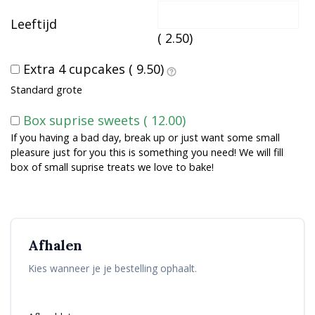
Leeftijd
(
2.50
)
Extra 4 cupcakes (
9.50
)
Standard grote
Box suprise sweets (
12.00
)
If you having a bad day, break up or just want some small
pleasure just for you this is something you need! We will fill
box of small suprise treats we love to bake!
Afhalen
Kies wanneer je je bestelling ophaalt.