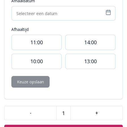
Afhaaldatum
Afhaaltijd
11:00
14:00
10:00
13:00
Keuze opslaan
-
+
Heerlijk
Chocolade