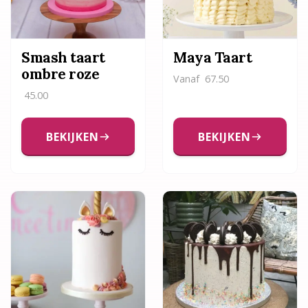
Smash taart
Maya Taart
ombre roze
Vanaf
67.50
45.00
BEKIJKEN
BEKIJKEN