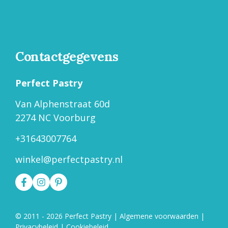
Contactgegevens
Perfect Pastry
Van Alphenstraat 60d
2274 NC Voorburg
+31643007764
winkel@perfectpastry.nl
© 2011 - 2026 Perfect Pastry
|
Algemene voorwaarden
|
Privacybeleid
|
Cookiebeleid