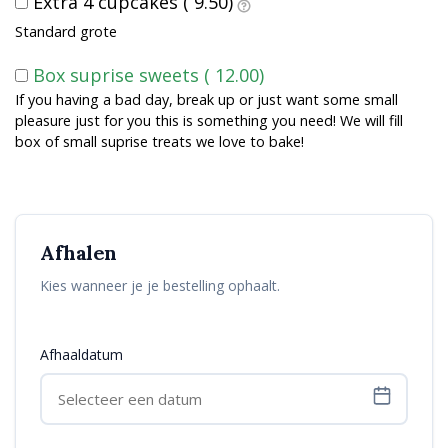
Extra 4 cupcakes (
9.50
)
Standard grote
Box suprise sweets (
12.00
)
If you having a bad day, break up or just want some small
pleasure just for you this is something you need! We will fill
box of small suprise treats we love to bake!
Afhalen
Kies wanneer je je bestelling ophaalt.
Afhaaldatum