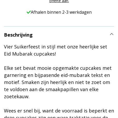
offerte aan.
Afhalen binnen 2-3 werkdagen
Beschrijving
Vier Suikerfeest in stijl met onze heerlijke set
Eid Mubarak cupcakes!
Elke set bevat mooie opgemakte cupcakes met
garnering en bijpasende eid-mubarak tekst en
motief. Smaken zijn heerlijk en niet te zoet om
te voldoen aan de smaakpapillen van elke
zoetekauw.
Wees er snel bij, want de voorraad is beperkt en
deze cupcakes zijn een ware traktatie voor de