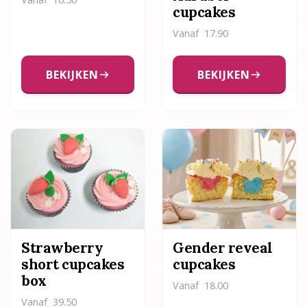
cupcakes
Vanaf
17.90
BEKIJKEN
BEKIJKEN
Strawberry
Gender reveal
short cupcakes
cupcakes
box
Vanaf
18.00
Vanaf
39.50