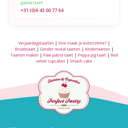
WHATSAPP
+31 (0)6 43 00 77 64
Verjaardagstaarten
|
Hoe maak je botercrème?
|
Bruidstaart
|
Gender reveal taarten
|
Kindertaarten
|
Taarten maken
|
Paw patrol taart
|
Peppa pig taart
|
Red
velvet cupcakes
|
Smash cake