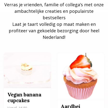
Verras je vrienden, familie of collega’s met onze
ambachtelijke creaties en populairste
bestsellers
Laat je taart volledig op maat maken en
profiteer van gekoelde bezorging door heel
Nederland!
Vegan banana
cupcakes
Aardbei
Vanaf
16.50