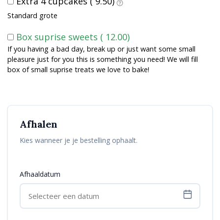
Extra 4 cupcakes (
9.50
)
Standard grote
Box suprise sweets (
12.00
)
If you having a bad day, break up or just want some small
pleasure just for you this is something you need! We will fill
box of small suprise treats we love to bake!
Afhalen
Kies wanneer je je bestelling ophaalt.
Afhaaldatum