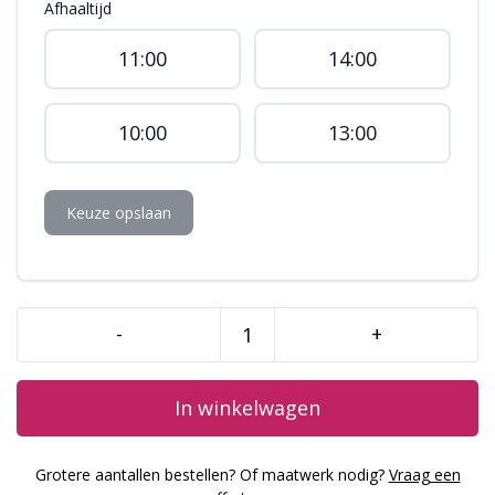
Afhaaltijd
11:00
14:00
10:00
13:00
Keuze opslaan
-
+
Blokjes
taart
aantal
In winkelwagen
Grotere aantallen bestellen? Of maatwerk nodig?
Vraag een