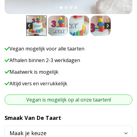
Vegan mogelijk voor alle taarten
Afhalen binnen 2-3 werkdagen
Maatwerk is mogelijk
Altijd vers en verrukkelijk
Vegan is mogelijk op al onze taarten!
A
Smaak Van De Taart
l
t