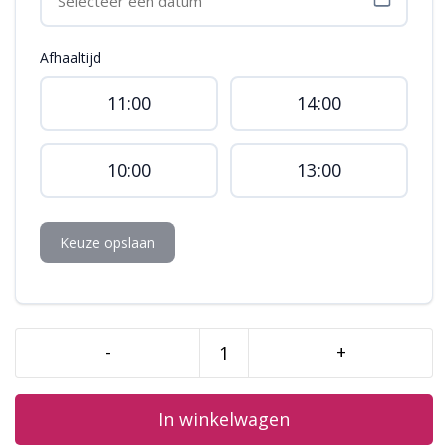
Afhaaltijd
11:00
14:00
10:00
13:00
Keuze opslaan
-
+
Semi-
naked
bloemen
In winkelwagen
aantal