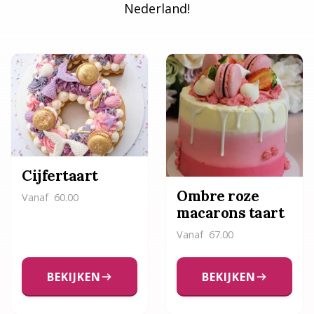
Nederland!
Cijfertaart
Ombre roze
Vanaf
60.00
macarons taart
Vanaf
67.00
BEKIJKEN
BEKIJKEN