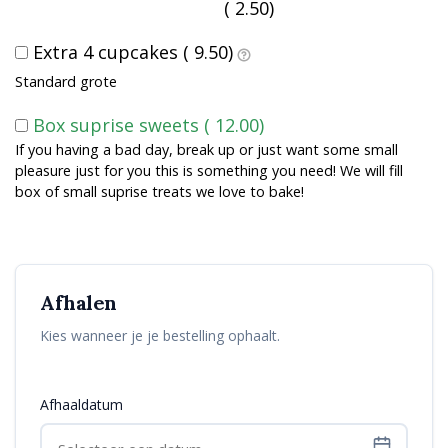
(
2.50
)
Extra 4 cupcakes (
9.50
)
Standard grote
Box suprise sweets (
12.00
)
If you having a bad day, break up or just want some small
pleasure just for you this is something you need! We will fill
box of small suprise treats we love to bake!
Afhalen
Kies wanneer je je bestelling ophaalt.
Afhaaldatum