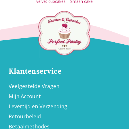
velvet cupcakes
|
Smash cake
Klantenservice
Veelgestelde Vragen
Mijn Account
Levertijd en Verzending
Retourbeleid
Betaalmethodes