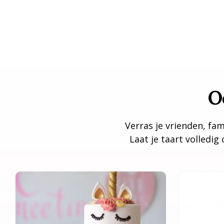
O
Verras je vrienden, fam
Laat je taart volledi