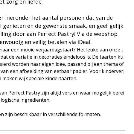
t zorg en liefde.
er hieronder het aantal personen dat van de
al genieten en de gewenste smaak, en geef gelijk
elling door aan Perfect Pastry! Via de webshop
envoudig en veilig betalen via iDeal.
naar een mooie verjaardagstaart? Het leuke aan onze t
 dat de variatie in decoraties eindeloos is. De taarten ku
sierd worden naar eigen idee, passend bij een thema of
 van een afbeelding van eetbaar papier. Voor kinderverj
 maken wij speciale kindertaarten.
an Perfect Pastry zijn altijd vers en waar mogelijk berei
ologische ingrediënten.
n zijn beschikbaar in verschillende formaten.