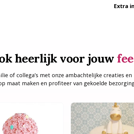
Extra i
ok heerlijk voor jouw
fee
ilie of collega’s met onze ambachtelijke creaties en
g op maat maken en profiteer van gekoelde bezorgin