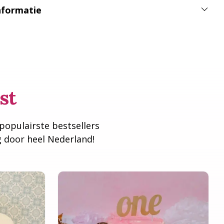
nformatie
st
 populairste bestsellers
g door heel Nederland!