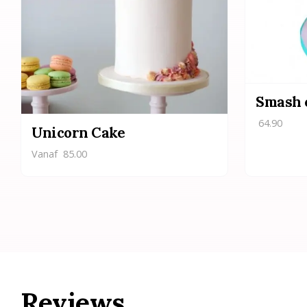
Smash 
64.90
Unicorn Cake
Vanaf
85.00
Reviews