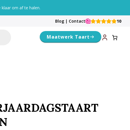
klaar om af te halen.
Blog
|
Contact
10
Maatwerk Taart
RJAARDAGSTAART
N