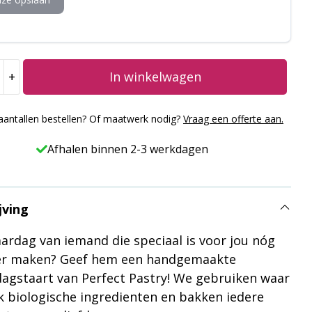
+
In winkelwagen
dagstaart
aantallen bestellen? Of maatwerk nodig?
Vraag een offerte aan.
Afhalen binnen 2-3 werkdagen
jving
aardag van iemand die speciaal is voor jou nóg
er maken? Geef hem een handgemaakte
dagstaart van Perfect Pastry! We gebruiken waar
k biologische ingredienten en bakken iedere