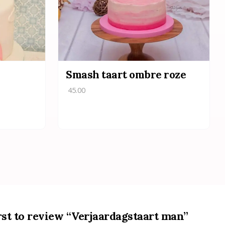
Smash taart ombre roze
45.00
rst to review “Verjaardagstaart man”