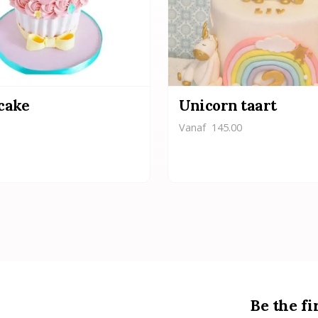
cake
Unicorn taart
Vanaf
145.00
Be the fi