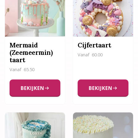
Mermaid
Cijfertaart
(Zeemeermin)
Vanaf
60.00
taart
Vanaf
65.50
BEKIJKEN
BEKIJKEN