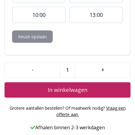
10:00
13:00
Keuze opslaan
-
+
Jungle
Taart
aantal
In winkelwagen
Grotere aantallen bestellen? Of maatwerk nodig?
Vraag een
offerte aan.
Afhalen binnen 2-3 werkdagen