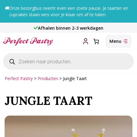
Ga
🚚
Onze bezorgbus neemt even een zoete pauze. Je taarten en
naar
cupcakes staan vers voor je klaar om af te halen.
de
inhoud
Afhalen binnen 2-3 werkdagen
Producten
zoeken
Perfect Pastry
>
Producten
>
Jungle Taart
JUNGLE TAART