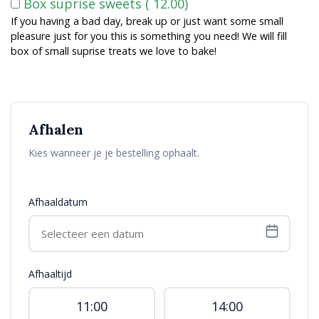
Box suprise sweets (
12.00
)
If you having a bad day, break up or just want some small
pleasure just for you this is something you need! We will fill
box of small suprise treats we love to bake!
Afhalen
Kies wanneer je je bestelling ophaalt.
Afhaaldatum
Afhaaltijd
11:00
14:00