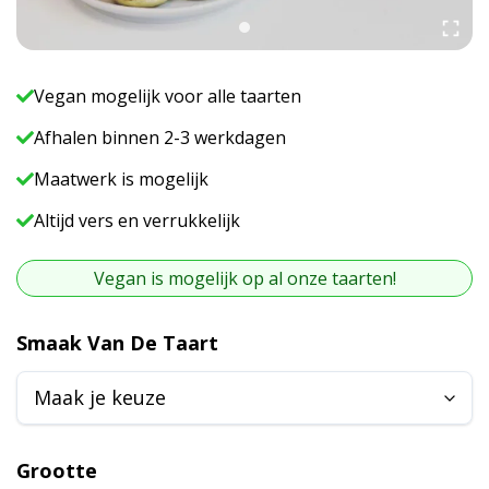
Vegan mogelijk voor alle taarten
Afhalen binnen 2-3 werkdagen
Maatwerk is mogelijk
Altijd vers en verrukkelijk
Vegan is mogelijk op al onze taarten!
A
Smaak Van De Taart
l
t
e
r
Grootte
n