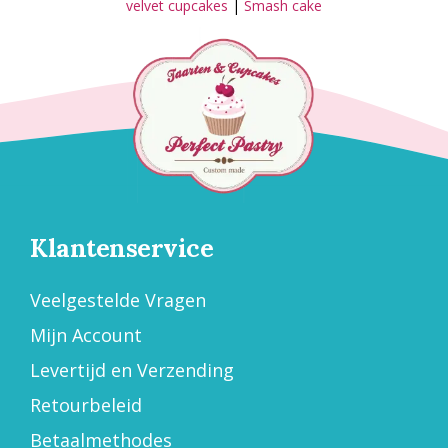
velvet cupcakes
|
Smash cake
Klantenservice
Veelgestelde Vragen
Mijn Account
Levertijd en Verzending
Retourbeleid
Betaalmethodes