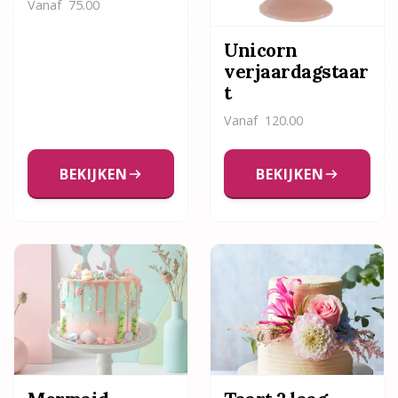
Vanaf
75.00
Unicorn
verjaardagstaar
t
Vanaf
120.00
BEKIJKEN
BEKIJKEN