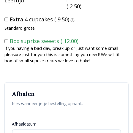
Leeftijd
(
2.50
)
Extra 4 cupcakes (
9.50
)
Standard grote
Box suprise sweets (
12.00
)
If you having a bad day, break up or just want some small
pleasure just for you this is something you need! We will fill
box of small suprise treats we love to bake!
Afhalen
Kies wanneer je je bestelling ophaalt.
Afhaaldatum