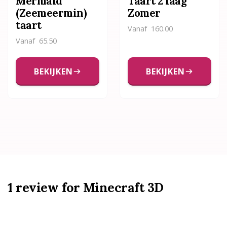
Mermaid
Taart 2 laag
(Zeemeermin)
Zomer
taart
Vanaf
160.00
Vanaf
65.50
BEKIJKEN
BEKIJKEN
1 review for
Minecraft 3D