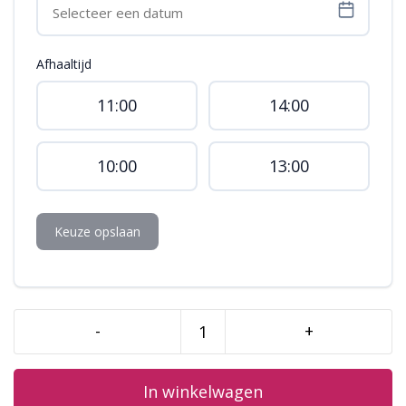
Afhaaltijd
11:00
14:00
10:00
13:00
Keuze opslaan
-
+
Minecraft
3D
aantal
In winkelwagen